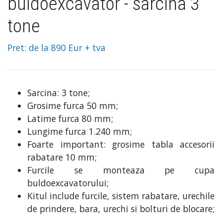
buldoexcavator - sarcina 3
tone
Pret: de la 890 Eur + tva
Sarcina: 3 tone;
Grosime furca 50 mm;
Latime furca 80 mm;
Lungime furca 1.240 mm;
Foarte important: grosime tabla accesorii
rabatare 10 mm;
Furcile se monteaza pe cupa
buldoexcavatorului;
Kitul include furcile, sistem rabatare, urechile
de prindere, bara, urechi si bolturi de blocare;