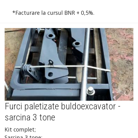
*Facturare la cursul BNR + 0,5%.
Furci paletizate buldoexcavator -
sarcina 3 tone
Kit complet;
Sarcina 3 tone;