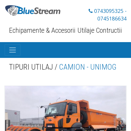
0743095325 -
0745186634
Echipamente & Accesorii
Utilaje Contructii
TIPURI UTILAJ /
CAMION - UNIMOG